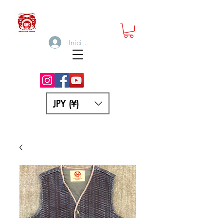
Iniciar sesión
JPY (¥)